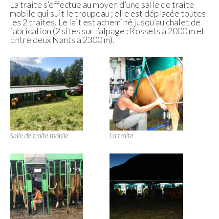
La traite s’effectue au moyen d’une salle de traite
mobile qui suit le troupeau ; elle est déplacée toutes
les 2 traites. Le lait est acheminé jusqu’au chalet de
fabrication (2 sites sur l’alpage : Rossets à 2000 m et
Entre deux Nants à 2300 m).
Salle de traite mobile
La traite