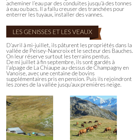
acheminer l’eau par des conduites jusqu’à des tonnes
à eau ou bacs. Il a fallu creuser des tranchées pour
enterrer les tuyaux, installer des vannes.
LES GENISSES ET LES VEAUX
D’avril à mi-juillet, ils pâturent les propriétés dans la
vallée de Peisey-Nancroix et le secteur des Bauches.
On leur réserve surtout les terrains pentus.
De mi juillet à fin septembre, ils sont gardés à
l’alpage de La Chiaupe au-dessus de Champagny en
Vanoise, avec une centaine de bovins
supplémentaires pris en pension. Puis ils rejoindront
les zones de la vallée jusqu’aux premières neige.