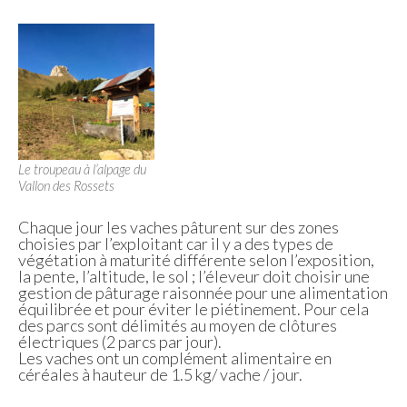
Le troupeau à l’alpage du
Vallon des Rossets
Chaque jour les vaches pâturent sur des zones
choisies par l’exploitant car il y a des types de
végétation à maturité différente selon l’exposition,
la pente, l’altitude, le sol ; l’éleveur doit choisir une
gestion de pâturage raisonnée pour une alimentation
équilibrée et pour éviter le piétinement. Pour cela
des parcs sont délimités au moyen de clôtures
électriques (2 parcs par jour).
Les vaches ont un complément alimentaire en
céréales à hauteur de 1.5 kg/ vache / jour.