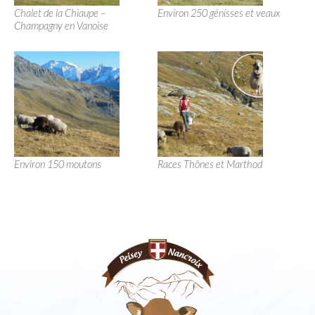
Chalet de la Chiaupe –
Environ 250 génisses et veaux
Champagny en Vanoise
Environ 150 moutons
Races Thônes et Marthod