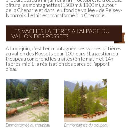
pâture les montagnettes (1500 m à 1800 m), autour
de la Chenarie et dans le « fond de vallée » de Peisey-
Nancroix. Le lait est transformé à la Chenarie.
LES VACHES LAITIERES A L’ALPAGE DU
VALLON DES ROSSETS
A la mi-juin, c’est l’emmontagnée des vaches laitières
au vallon des Rossets pour 100 jours ! La gestion du
troupeau comprend les traites (3h le matin et 14h
l’après-midi), la réalisation des parcs et l’apport
d’eau.
Emmontagnée du troupeau
Emmontagnée du troupeau