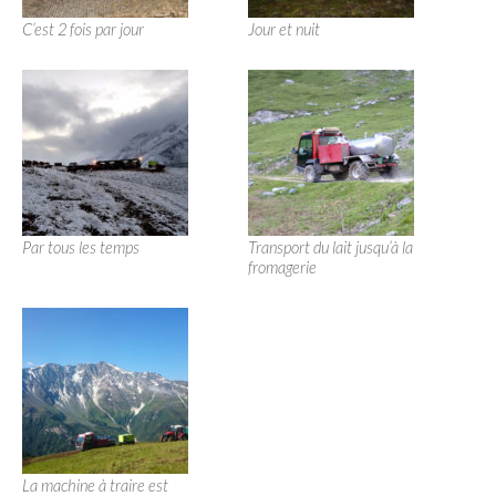
C’est 2 fois par jour
Jour et nuit
Par tous les temps
Transport du lait jusqu’à la
fromagerie
La machine à traire est