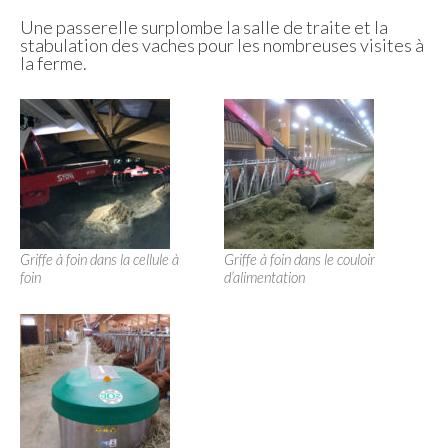
Une passerelle surplombe la salle de traite et la
stabulation des vaches pour les nombreuses visites à
la ferme.
Griffe à foin dans la cellule à
Griffe à foin dans le couloir
foin
d’alimentation