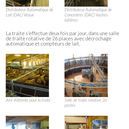
Distributeur Automatique de
Distributeur Automatique de
Lait (DAL) Veaux
Concentrés (DAC) Vaches
laitières
La traite s’effectue deux fois par jour, dans une salle
de traite rotative de 26 places avec décrochage
automatique et compteurs de lait.
Aire d’attente pour la traite
Salle de traite rotative 26
postes