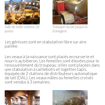
Salle de traite rotative 26
Transport du lait jusqu’à la
postes
fromagerie
Les génisses sont en stabulation libre sur aire
paillée.
Les veaux à la naissance sont placés en nurserie et
nourris au biberon. Les femelles sont élevées pour le
renouvellement du troupeau ; elles sont placées dans
une stabulation à caillebotis et logettes tapis,
équipée de 2 stations de distributeurs automatique
de lait (DAL). Les veaux mâles ou femelles croisés
sont vendus à 3 semaines.