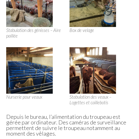
Stabulation des génisses – Aire
Box de velage
paillée
Nurserie pour veaux
Stabulation des veaux –
Logettes et caillebotis
Depuis le bureau, l’alimentation du troupeau est
gérée par ordinateur. Des caméras de surveillance
permettent de suivre le troupeau notamment au
moment des vêlages.