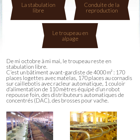
La stabulation
Conduite de la
libre
reproduction
Le troupeau en
alpage
De mi octobre à mi mai, le troupeau reste en
stabulation libre.
C’est un bâtiment avant-gardiste de 4000 m² : 170
places logettes avec matelas, 170 places au cornadis
sur caillebotis avec racleur automatique, 1 couloir
d’alimentation de 110 mètres équipé d’un robot
repousse foin, des distributeurs automatiques de
concentrés (DAC), des brosses pour vache.