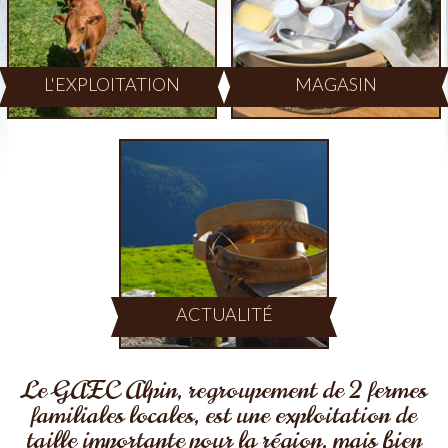
L'EXPLOITATION
MAGASIN
ACTUALITÉ
Le GAEC Alpin, regroupement de 2 fermes
familiales locales, est une exploitation de
taille importante pour la région, mais bien