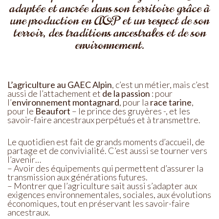
adaptée et ancrée dans son territoire grâce à
une production en AOP et un respect de son
terroir, des traditions ancestrales et de son
environnement.
L’agriculture au GAEC Alpin
, c’est un métier, mais c’est
aussi de l’attachement et
de la passion
: pour
l’
environnement montagnard
, pour la
race tarine
,
pour le
Beaufort
– le prince des gruyères -, et les
savoir-faire ancestraux perpétués et à transmettre.
Le quotidien est fait de grands moments d’accueil, de
partage et de convivialité. C’est aussi se tourner vers
l’avenir…
– Avoir des équipements qui permettent d’assurer la
transmission aux générations futures.
– Montrer que l’agriculture sait aussi s’adapter aux
exigences environnementales, sociales, aux évolutions
économiques, tout en préservant les savoir-faire
ancestraux.